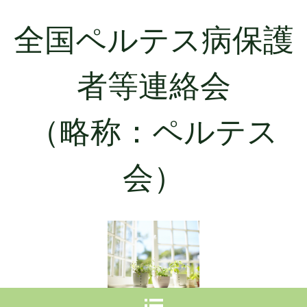
全国ペルテス病保護
者等連絡会
（略称：ペルテス
会）