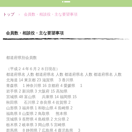
トップ
›
会員数・相談役・主な要望事項
会員数・相談役・主な要望事項
都道府県別会員数
（平成２４年６月２８日現在）
都道府県名 人数 都道府県名 人数 都道府県名 人数 都道府県名 人数
北海道 14 東京都 23 滋賀県 3 香川県
青森県 1 神奈川県 16 京都府 4 愛媛県 1
岩手県 2 新潟県 3 大阪府 15 高知県
宮城県 48 富山県 兵庫県 14 福岡県 15
秋田県 石川県 2 奈良県 4 佐賀県 2
山形県 3 福井県 1 和歌山県 4 長崎県 2
福島県 8 山梨県 2 鳥取県 熊本県
茨城県 9 長野県 4 島根県 2 大分県 2
栃木県 2 岐阜県 3 岡山県 5 宮崎県
群馬県 8 静岡県 7 広島県 4 鹿児島県 3