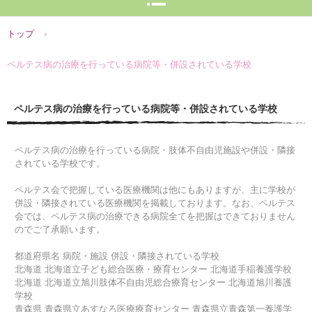
トップ
›
ペルテス病の治療を行っている病院等・併設されている学校
ペルテス病の治療を行っている病院等・併設されている学校
ペルテス病の治療を行っている病院・肢体不自由児施設や併設・隣接
されている学校です。
ペルテス会で把握している医療機関は他にもありますが、主に学校が
併設・隣接されている医療機関を掲載しております。なお、ペルテス
会では、ペルテス病の治療できる病院全てを把握はできておりません
のでご了承願います。
都道府県名 病院・施設 併設・隣接されている学校
北海道 北海道立子ども総合医療・療育センター 北海道手稲養護学校
北海道 北海道立旭川肢体不自由児総合療育センター 北海道旭川養護
学校
青森県 青森県立あすなろ医療療育センター 青森県立青森第一養護学