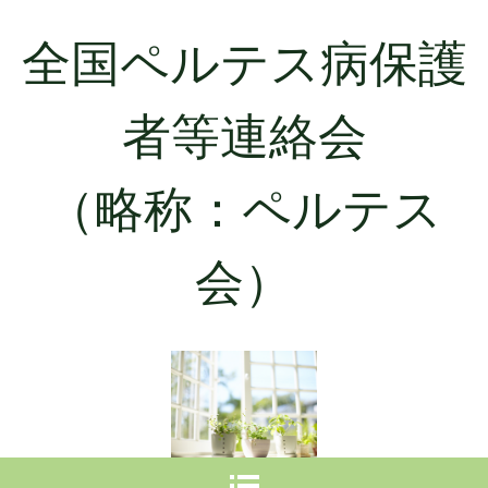
全国ペルテス病保護
者等連絡会
（略称：ペルテス
会）