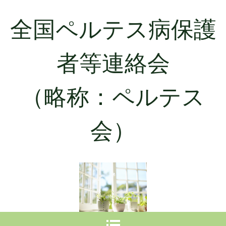
全国ペルテス病保護
者等連絡会
（略称：ペルテス
会）