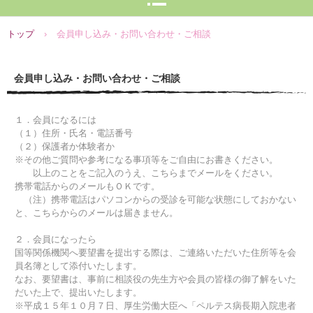
トップ
›
会員申し込み・お問い合わせ・ご相談
会員申し込み・お問い合わせ・ご相談
１．会員になるには
（１）住所・氏名・電話番号
（２）保護者か体験者か
※その他ご質問や参考になる事項等をご自由にお書きください。
以上のことをご記入のうえ、こちらまでメールをください。
携帯電話からのメールもＯＫです。
（注）携帯電話はパソコンからの受診を可能な状態にしておかない
と、こちらからのメールは届きません。
２．会員になったら
国等関係機関へ要望書を提出する際は、ご連絡いただいた住所等を会
員名簿として添付いたします。
なお、要望書は、事前に相談役の先生方や会員の皆様の御了解をいた
だいた上で、提出いたします。
※平成１５年１０月７日、厚生労働大臣へ「ペルテス病長期入院患者